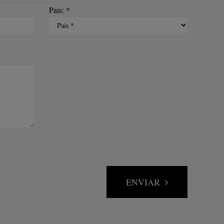
País: *
ENVIAR