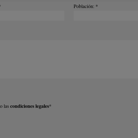
*
Población: *
condiciones legales
o las
*