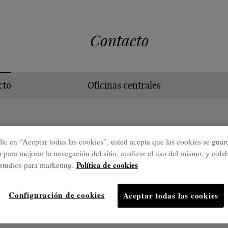
Contacto
cto
Oficinas centrales
Formulario de contacto
lic en “Aceptar todas las cookies”, usted acepta que las cookies se guar
o para mejorar la navegación del sitio, analizar el uso del mismo, y cola
Política de cookies
studios para marketing.
 *
Sector: *
Configuración de cookies
Aceptar todas las cookies