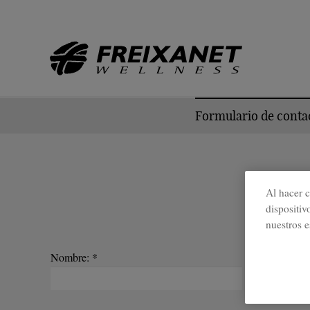
//
Formulario de conta
Al hacer c
dispositiv
nuestros e
Nombre: *
Apellidos: