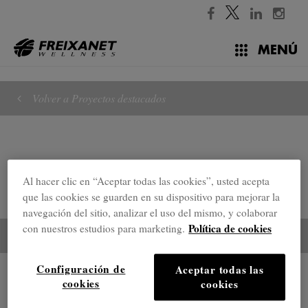
//
MENÚ
Volver a Proyectos destacados
Al hacer clic en “Aceptar todas las cookies”, usted acepta
que las cookies se guarden en su dispositivo para mejorar la
navegación del sitio, analizar el uso del mismo, y colaborar
Política de cookies
con nuestros estudios para marketing.
Configuración de
Aceptar todas las
Proyectos destacados
cookies
cookies