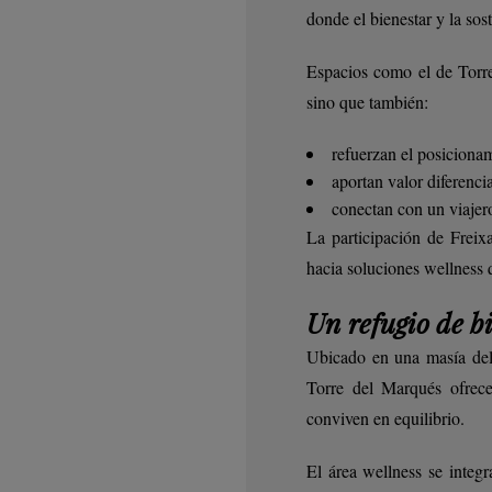
donde el bienestar y la sos
Espacios como el de Torre
sino que también:
refuerzan el posicionam
aportan valor diferencia
conectan con un viajer
La participación de Freix
hacia soluciones wellness 
Un refugio de b
Ubicado en una masía del
Torre del Marqués ofrece
conviven en equilibrio.
El área wellness se integr