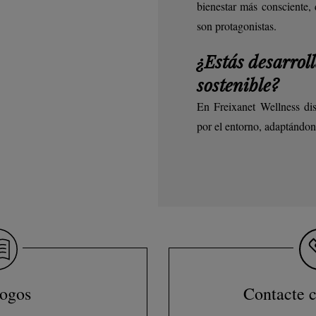
bienestar más consciente, 
son protagonistas.
¿Estás desarrol
sostenible?
En Freixanet Wellness dis
por el entorno, adaptándon
logos
Contacte c