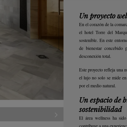
Un proyecto wel
En el corazón de la comar
el hotel Torre del Marqu
sostenible. En este entorn
de bienestar concebido p
desconexión total.
Este proyecto refleja una 
el lujo no solo se mide en
por el medio natural.
Un espacio de b
sostenibilidad
El área wellness ha sido
contribuye a una experienci