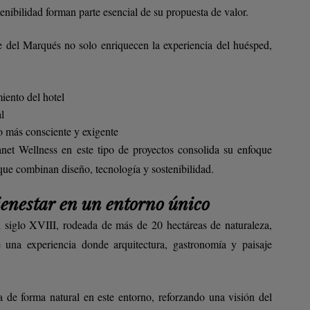
tenibilidad forman parte esencial de su propuesta de valor.
 del Marqués no solo enriquecen la experiencia del huésped,
iento del hotel
l
o más consciente y exigente
anet Wellness en este tipo de proyectos consolida su enfoque
que combinan diseño, tecnología y sostenibilidad.
ienestar en un entorno único
 siglo XVIII, rodeada de más de 20 hectáreas de naturaleza,
 una experiencia donde arquitectura, gastronomía y paisaje
a de forma natural en este entorno, reforzando una visión del