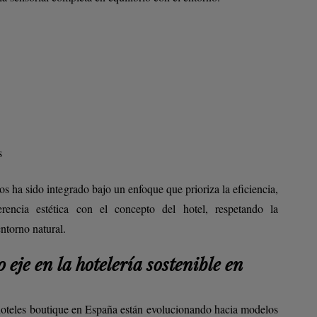
s
s ha sido integrado bajo un enfoque que prioriza la eficiencia,
rencia estética con el concepto del hotel, respetando la
entorno natural.
 eje en la hotelería sostenible en
 hoteles boutique en España están evolucionando hacia modelos