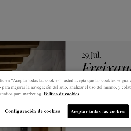
29 Jul.
Freixan
Small L
lic en “Aceptar todas las cookies”, usted acepta que las cookies se guar
o para mejorar la navegación del sitio, analizar el uso del mismo, y cola
Marqués
Política de cookies
studios para marketing.
sostenib
Configuración de cookies
Aceptar todas las cookies