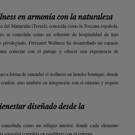
lness en armonía con la naturaleza
ca del Matarraña (Teruel), conocida como la Toscana española,
és se consolida como un referente de hospitalidad de lujo
o privilegiado, Freixanet Wellness ha desarrollado un espacio
ara conectar con el paisaje y ofrecer una experiencia de
nueva forma de entender el wellness en hoteles boutique, donde
 confort, sino también en integración con el entorno y respeto
ienestar diseñado desde la
 concebida como un refugio interior, donde cada elemento
a sensorial completa en equilibrio con el entorno.