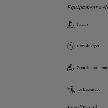
Equipament well
Piscina
Bany de vapor
Zona de tractaments
Ice Experience
Localització