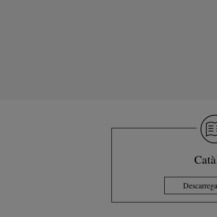
Catà
Descarrega