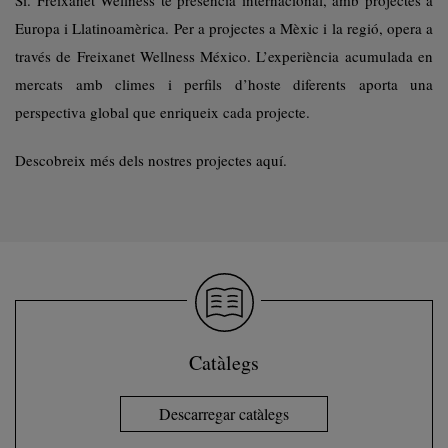
Sí. Freixanet Wellness té presència internacional, amb projectes a
Europa i Llatinoamèrica. Per a projectes a Mèxic i la regió, opera a
través de Freixanet Wellness México. L’experiència acumulada en
mercats amb climes i perfils d’hoste diferents aporta una
perspectiva global que enriqueix cada projecte.
Descobreix més dels nostres projectes aquí.
Catàlegs
Descarregar catàlegs