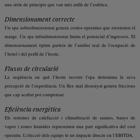
una sèrie de principis que van més enllà de l’estètica.
Dimensionament correcte
Un spa sobredimensionat genera costos operatius que erosionen el
marge. Un spa infradimensionat limita el potencial d’ingressos. El
dimensionament òptim parteix de l’anàlisi real de l’ocupació de
l’hotel i del perfil de l’hoste.
Fluxos de circulació
La seqüència en què l’hoste recorre l’spa determina la seva
percepció de l’experiència. Un flux mal dissenyat genera friccions
que cap acabat pot compensar.
Eficiència energètica
Els sistemes de calefacció i climatització de saunes, banys de
vapor i zones humides representen una part significativa del cost
operatiu. L’elecció dels equips té un impacte directe en l’EBITDA.