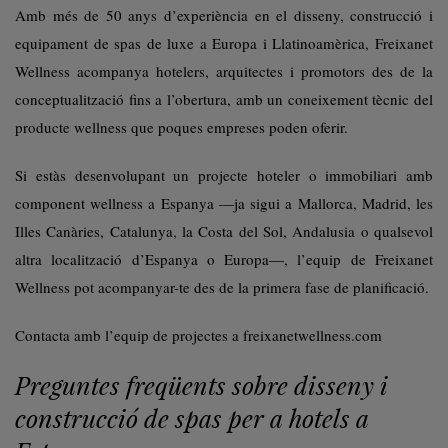
Amb més de 50 anys d’experiència en el disseny, construcció i
equipament de spas de luxe a Europa i Llatinoamèrica, Freixanet
Wellness acompanya hotelers, arquitectes i promotors des de la
conceptualització fins a l’obertura, amb un coneixement tècnic del
producte wellness que poques empreses poden oferir.
Si estàs desenvolupant un projecte hoteler o immobiliari amb
component wellness a Espanya —ja sigui a Mallorca, Madrid, les
Illes Canàries, Catalunya, la Costa del Sol, Andalusia o qualsevol
altra localització d’Espanya o Europa—, l’equip de Freixanet
Wellness pot acompanyar-te des de la primera fase de planificació.
Contacta amb l’equip de projectes a freixanetwellness.com
Preguntes freqüents sobre disseny i
construcció de spas per a hotels a