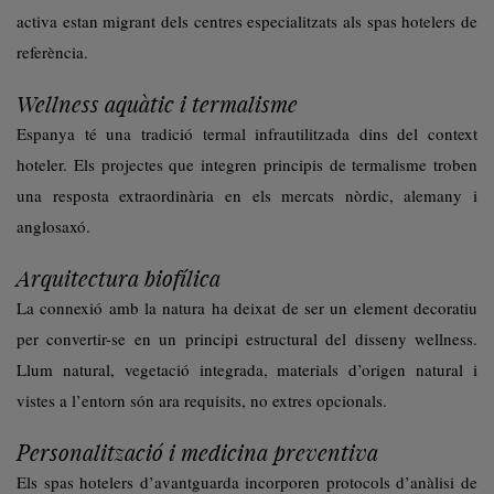
activa estan migrant dels centres especialitzats als spas hotelers de
referència.
Wellness aquàtic i termalisme
Espanya té una tradició termal infrautilitzada dins del context
hoteler. Els projectes que integren principis de termalisme troben
una resposta extraordinària en els mercats nòrdic, alemany i
anglosaxó.
Arquitectura biofílica
La connexió amb la natura ha deixat de ser un element decoratiu
per convertir-se en un principi estructural del disseny wellness.
Llum natural, vegetació integrada, materials d’origen natural i
vistes a l’entorn són ara requisits, no extres opcionals.
Personalització i medicina preventiva
Els spas hotelers d’avantguarda incorporen protocols d’anàlisi de