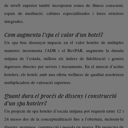
de nivell superior també incorporen zones de fitness conscient,
espais de meditació, cabines especialitzades i àrees exteriors
integrades.
Com augmenta l’spa el valor d’un hotel?
Un spa ben dissenyat impacta en el valor hoteler de múltiples
maneres: incrementa l’ADR i el RevPAR, augmenta la durada
mitjana de l’estada, millora els índexs de fidelització i genera
ingressos directes per serveis i tractaments. En el mercat d’actius
hotelers, els hotels amb una oferta wellness de qualitat assoleixen
multiplicadors de valoració superiors.
Quant dura el procés de disseny i construcció
d’un spa hoteler?
Un projecte de spa hoteler d’escala mitjana pot requerir entre 12 i
24 mesos des de la conceptualització fins a l’obertura, incloent-hi
disseny, permisos, construcció i posada en marxa. Els projectes de