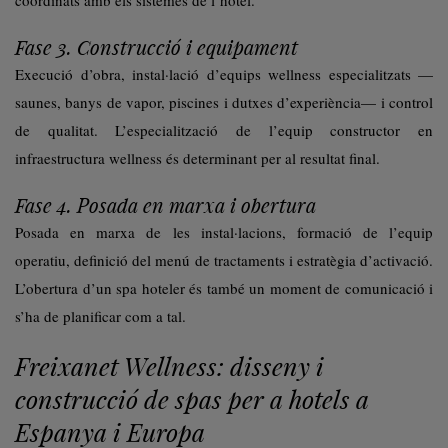
coordinats amb els sistemes de l’hotel.
Fase 3. Construcció i equipament
Execució d’obra, instal·lació d’equips wellness especialitzats —
saunes, banys de vapor, piscines i dutxes d’experiència— i control
de qualitat. L’especialització de l’equip constructor en
infraestructura wellness és determinant per al resultat final.
Fase 4. Posada en marxa i obertura
Posada en marxa de les instal·lacions, formació de l’equip
operatiu, definició del menú de tractaments i estratègia d’activació.
L’obertura d’un spa hoteler és també un moment de comunicació i
s’ha de planificar com a tal.
Freixanet Wellness: disseny i
construcció de spas per a hotels a
Espanya i Europa