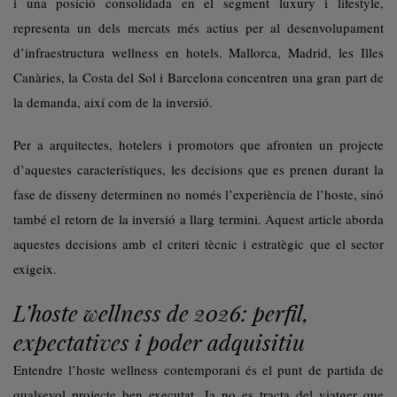
i una posició consolidada en el segment luxury i lifestyle,
representa un dels mercats més actius per al desenvolupament
d’infraestructura wellness en hotels. Mallorca, Madrid, les Illes
Canàries, la Costa del Sol i Barcelona concentren una gran part de
la demanda, així com de la inversió.
Per a arquitectes, hotelers i promotors que afronten un projecte
d’aquestes característiques, les decisions que es prenen durant la
fase de disseny determinen no només l’experiència de l’hoste, sinó
també el retorn de la inversió a llarg termini. Aquest article aborda
aquestes decisions amb el criteri tècnic i estratègic que el sector
exigeix.
L’hoste wellness de 2026: perfil,
expectatives i poder adquisitiu
Entendre l’hoste wellness contemporani és el punt de partida de
qualsevol projecte ben executat. Ja no es tracta del viatger que