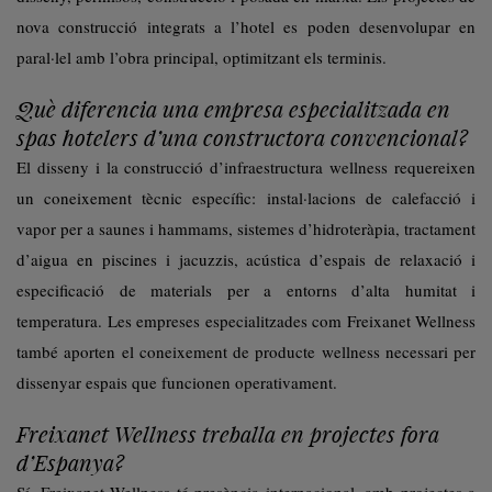
nova construcció integrats a l’hotel es poden desenvolupar en
paral·lel amb l’obra principal, optimitzant els terminis.
Què diferencia una empresa especialitzada en
spas hotelers d’una constructora convencional?
El disseny i la construcció d’infraestructura wellness requereixen
un coneixement tècnic específic: instal·lacions de calefacció i
vapor per a saunes i hammams, sistemes d’hidroteràpia, tractament
d’aigua en piscines i jacuzzis, acústica d’espais de relaxació i
especificació de materials per a entorns d’alta humitat i
temperatura. Les empreses especialitzades com Freixanet Wellness
també aporten el coneixement de producte wellness necessari per
dissenyar espais que funcionen operativament.
Freixanet Wellness treballa en projectes fora
d’Espanya?