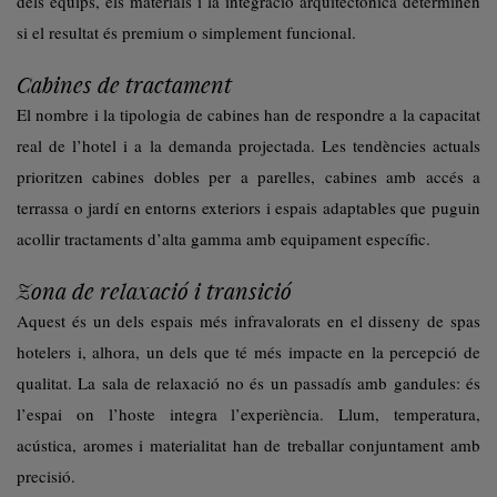
dels equips, els materials i la integració arquitectònica determinen
si el resultat és premium o simplement funcional.
Cabines de tractament
El nombre i la tipologia de cabines han de respondre a la capacitat
real de l’hotel i a la demanda projectada. Les tendències actuals
prioritzen cabines dobles per a parelles, cabines amb accés a
terrassa o jardí en entorns exteriors i espais adaptables que puguin
acollir tractaments d’alta gamma amb equipament específic.
Zona de relaxació i transició
Aquest és un dels espais més infravalorats en el disseny de spas
hotelers i, alhora, un dels que té més impacte en la percepció de
qualitat. La sala de relaxació no és un passadís amb gandules: és
l’espai on l’hoste integra l’experiència. Llum, temperatura,
acústica, aromes i materialitat han de treballar conjuntament amb
precisió.