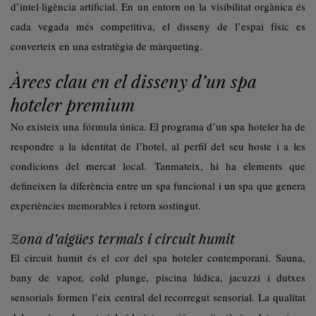
d’intel·ligència artificial. En un entorn on la visibilitat orgànica és
cada vegada més competitiva, el disseny de l’espai físic es
converteix en una estratègia de màrqueting.
Àrees clau en el disseny d’un spa
hoteler premium
No existeix una fórmula única. El programa d’un spa hoteler ha de
respondre a la identitat de l’hotel, al perfil del seu hoste i a les
condicions del mercat local. Tanmateix, hi ha elements que
defineixen la diferència entre un spa funcional i un spa que genera
experiències memorables i retorn sostingut.
Zona d’aigües termals i circuit humit
El circuit humit és el cor del spa hoteler contemporani. Sauna,
bany de vapor, cold plunge, piscina lúdica, jacuzzi i dutxes
sensorials formen l’eix central del recorregut sensorial. La qualitat