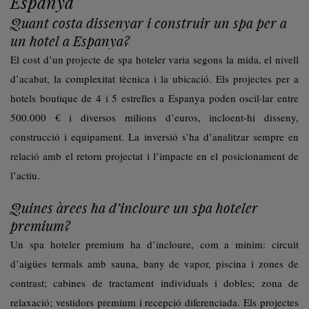
Espanya
Quant costa dissenyar i construir un spa per a
un hotel a Espanya?
El cost d’un projecte de spa hoteler varia segons la mida, el nivell
d’acabat, la complexitat tècnica i la ubicació. Els projectes per a
hotels boutique de 4 i 5 estrelles a Espanya poden oscil·lar entre
500.000 € i diversos milions d’euros, incloent-hi disseny,
construcció i equipament. La inversió s’ha d’analitzar sempre en
relació amb el retorn projectat i l’impacte en el posicionament de
l’actiu.
Quines àrees ha d’incloure un spa hoteler
premium?
Un spa hoteler premium ha d’incloure, com a mínim: circuit
d’aigües termals amb sauna, bany de vapor, piscina i zones de
contrast; cabines de tractament individuals i dobles; zona de
relaxació; vestidors premium i recepció diferenciada. Els projectes