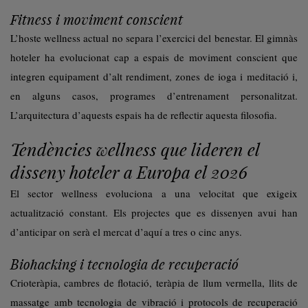
Fitness i moviment conscient
L’hoste wellness actual no separa l’exercici del benestar. El gimnàs
hoteler ha evolucionat cap a espais de moviment conscient que
integren equipament d’alt rendiment, zones de ioga i meditació i,
en alguns casos, programes d’entrenament personalitzat.
L’arquitectura d’aquests espais ha de reflectir aquesta filosofia.
Tendències wellness que lideren el
disseny hoteler a Europa el 2026
El sector wellness evoluciona a una velocitat que exigeix
actualització constant. Els projectes que es dissenyen avui han
d’anticipar on serà el mercat d’aquí a tres o cinc anys.
Biohacking i tecnologia de recuperació
Crioteràpia, cambres de flotació, teràpia de llum vermella, llits de
massatge amb tecnologia de vibració i protocols de recuperació