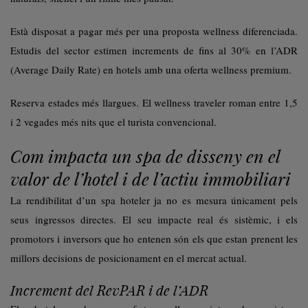
Està disposat a pagar més per una proposta wellness diferenciada.
Estudis del sector estimen increments de fins al 30% en l’ADR
(Average Daily Rate) en hotels amb una oferta wellness premium.
Reserva estades més llargues. El wellness traveler roman entre 1,5
i 2 vegades més nits que el turista convencional.
Com impacta un spa de disseny en el
valor de l’hotel i de l’actiu immobiliari
La rendibilitat d’un spa hoteler ja no es mesura únicament pels
seus ingressos directes. El seu impacte real és sistèmic, i els
promotors i inversors que ho entenen són els que estan prenent les
millors decisions de posicionament en el mercat actual.
Increment del RevPAR i de l’ADR