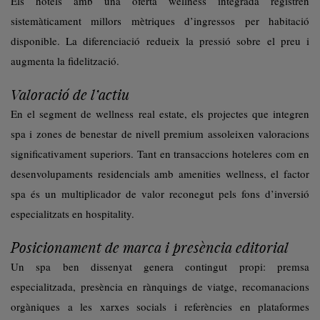
Els hotels amb una oferta wellness integrada registren
sistemàticament millors mètriques d’ingressos per habitació
disponible. La diferenciació redueix la pressió sobre el preu i
augmenta la fidelització.
Valoració de l’actiu
En el segment de wellness real estate, els projectes que integren
spa i zones de benestar de nivell premium assoleixen valoracions
significativament superiors. Tant en transaccions hoteleres com en
desenvolupaments residencials amb amenities wellness, el factor
spa és un multiplicador de valor reconegut pels fons d’inversió
especialitzats en hospitality.
Posicionament de marca i presència editorial
Un spa ben dissenyat genera contingut propi: premsa
especialitzada, presència en rànquings de viatge, recomanacions
orgàniques a les xarxes socials i referències en plataformes