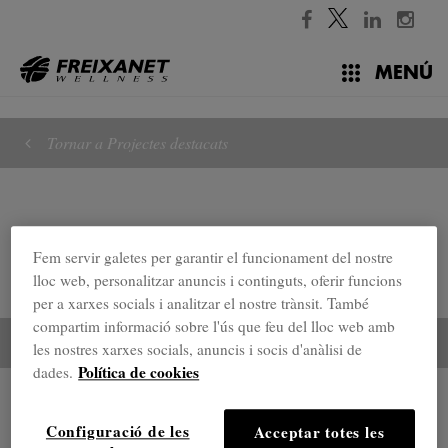
//
MENÚ
Tornar a Projectes destacats
Fem servir galetes per garantir el funcionament del nostre
lloc web, personalitzar anuncis i continguts, oferir funcions
per a xarxes socials i analitzar el nostre trànsit. També
compartim informació sobre l'ús que feu del lloc web amb
les nostres xarxes socials, anuncis i socis d'anàlisi de
Política de cookies
dades.
Projectes destacats
Configuració de les
Acceptar totes les