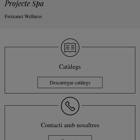
Projecte Spa
Freixanet Wellness
Catàlegs
Descarregar catàlegs
Contacti amb nosaltres