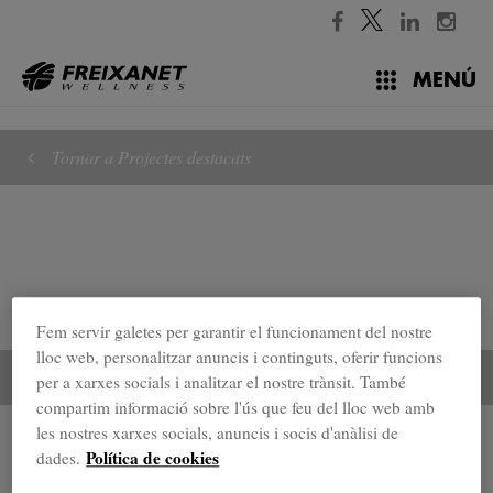
//
MENÚ
Tornar a Projectes destacats
Fem servir galetes per garantir el funcionament del nostre
lloc web, personalitzar anuncis i continguts, oferir funcions
per a xarxes socials i analitzar el nostre trànsit. També
compartim informació sobre l'ús que feu del lloc web amb
les nostres xarxes socials, anuncis i socis d'anàlisi de
Projectes destacats
Política de cookies
dades.