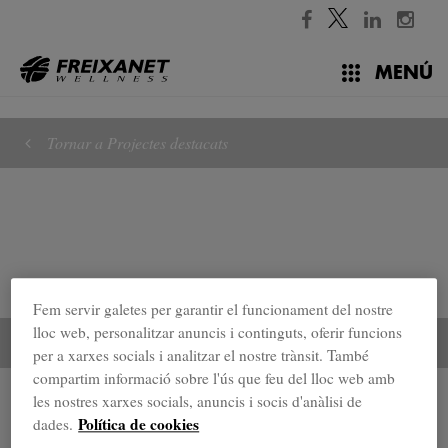
//
MENÚ
Tornar a Projectes destacats
Fem servir galetes per garantir el funcionament del nostre
lloc web, personalitzar anuncis i continguts, oferir funcions
per a xarxes socials i analitzar el nostre trànsit. També
compartim informació sobre l'ús que feu del lloc web amb
Projectes destacats
les nostres xarxes socials, anuncis i socis d'anàlisi de
Política de cookies
dades.