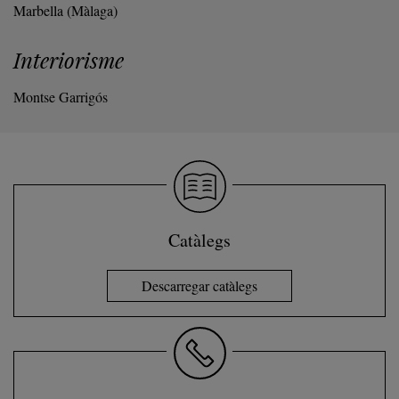
Marbella (Màlaga)
Interiorisme
Montse Garrigós
Catàlegs
Descarregar catàlegs