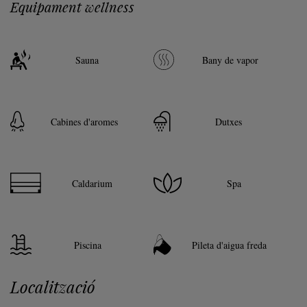
Equipament wellness
Sauna
Bany de vapor
Cabines d'aromes
Dutxes
Caldarium
Spa
Piscina
Pileta d'aigua freda
Localització