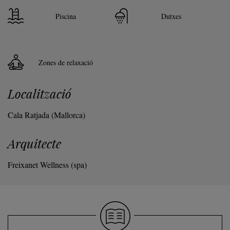
Piscina
Dutxes
Zones de relaxació
Localització
Cala Ratjada (Mallorca)
Arquitecte
Freixanet Wellness (spa)