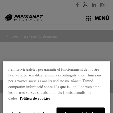
//
MENÚ
Tornar a Projectes destacats
Fem servir galetes per garantir el funcionament del nostre
lloc web, personalitzar anuncis i continguts, oferir funcions
per a xarxes socials i analitzar el nostre trànsit. També
compartim informació sobre l'ús que feu del lloc web amb
les nostres xarxes socials, anuncis i socis d'anàlisi de
Política de cookies
dades.
Projectes destacats