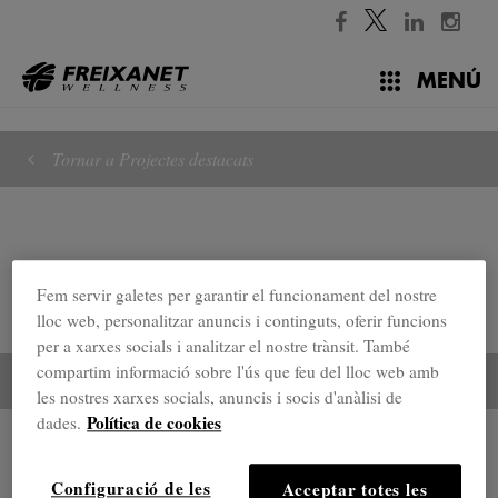
//
MENÚ
Tornar a Projectes destacats
Fem servir galetes per garantir el funcionament del nostre
lloc web, personalitzar anuncis i continguts, oferir funcions
per a xarxes socials i analitzar el nostre trànsit. També
compartim informació sobre l'ús que feu del lloc web amb
les nostres xarxes socials, anuncis i socis d'anàlisi de
Política de cookies
dades.
Projectes destacats
Configuració de les
Acceptar totes les