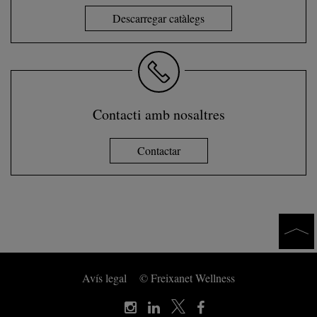
Descarregar catàlegs
Contacti amb nosaltres
Contactar
Avís legal
© Freixanet Wellness