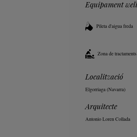
Equipament well
Pileta d'aigua freda
Zona de tractaments
Localització
Elgorriaga (Navarra)
Arquitecte
Antonio Loren Collada