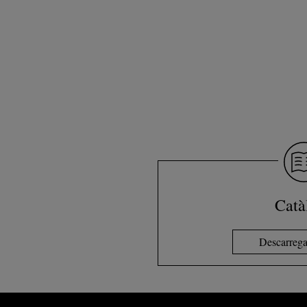
Catà
Descarrega