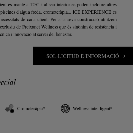
nt es manté a 12ºC i al seu interior es poden incloure altres
, piscines d'aigua freda, cromoteràpia... ICE EXPERIENCE es
necessitats de cada client. Per a la seva construcció utilitzem
 exclusiu de Freixanet Wellness que és sinònim de resistència i
cnica i innovació al servei del benestar.
SOL·LICITUD D'INFORMACIÓ
ecial
Cromoteràpia*
Wellness intel·ligent*