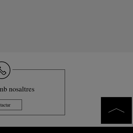
mb nosaltres
tactar