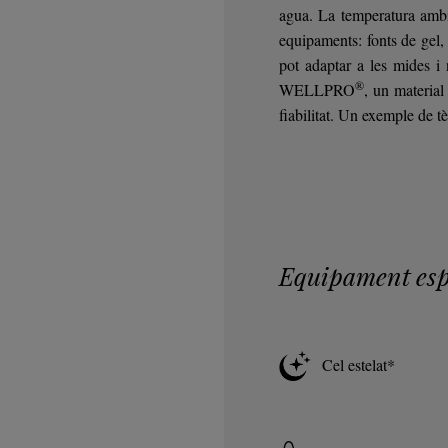
agua. La temperatura ambie
equipaments: fonts de gel
pot adaptar a les mides i 
®
WELLPRO
, un material
fiabilitat. Un exemple de tè
Equipament esp
Cel estelat*