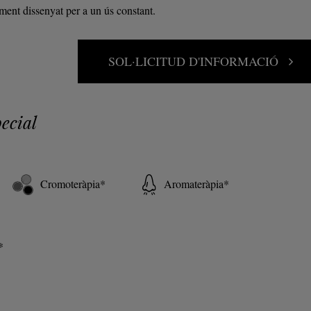
ent dissenyat per a un ús constant.
SOL·LICITUD D'INFORMACIÓ
ecial
Cromoteràpia*
Aromateràpia*
*