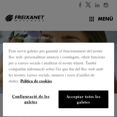
//
MENÚ
Tornar a Professional
Fem servir galetes per garantir el funcionament del nostre
lloc web, personalitzar anuncis i continguts, oferir funcions
per a xarxes socials i analitzar el nostre trànsit. També
compartim informació sobre l'ús que feu del lloc web amb
les nostres xarxes socials, anuncis i socis d'anàlisi de
Política de cookies
dades.
Configuració de les
Acceptar totes les
Professional
galetes
galetes
Consumibles