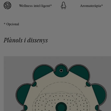
Wellness intel·ligent*
Aromateràpia*
* Opcional
Plànols i dissenys