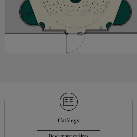
Catàlegs
Descarregar catàlegs