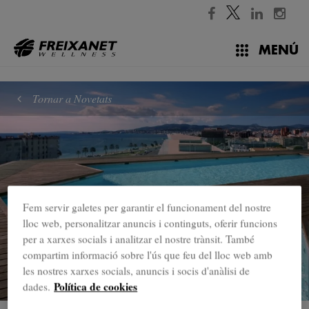
//
MENÚ
Tornar a Novetats
Fem servir galetes per garantir el funcionament del nostre
lloc web, personalitzar anuncis i continguts, oferir funcions
per a xarxes socials i analitzar el nostre trànsit. També
compartim informació sobre l'ús que feu del lloc web amb
les nostres xarxes socials, anuncis i socis d'anàlisi de
Política de cookies
dades.