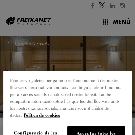
//
MENÚ
Tornar a Novetats
Fem servir galetes per garantir el funcionament del nostre
lloc web, personalitzar anuncis i continguts, oferir funcions
per a xarxes socials i analitzar el nostre trànsit. També
compartim informació sobre l'ús que feu del lloc web amb
les nostres xarxes socials, anuncis i socis d'anàlisi de
Política de cookies
dades.
Configuració de les
Acceptar totes les
31 JUL.