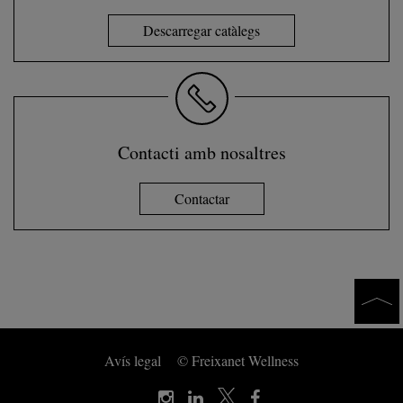
Descarregar catàlegs
Contacti amb nosaltres
Contactar
Avís legal
© Freixanet Wellness