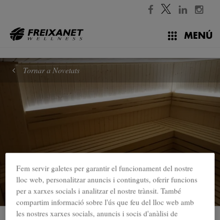
//
MENÚ
Tornar a Novetats
Fem servir galetes per garantir el funcionament del nostre
lloc web, personalitzar anuncis i continguts, oferir funcions
per a xarxes socials i analitzar el nostre trànsit. També
compartim informació sobre l'ús que feu del lloc web amb
les nostres xarxes socials, anuncis i socis d'anàlisi de