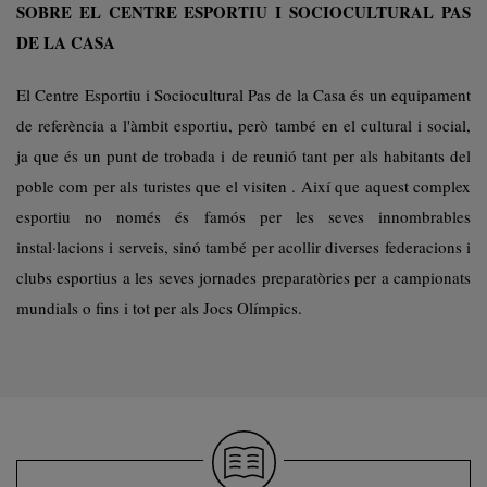
SOBRE EL CENTRE ESPORTIU I SOCIOCULTURAL PAS
DE LA CASA
El Centre Esportiu i Sociocultural Pas de la Casa és un equipament
de referència a l'àmbit esportiu, però també en el cultural i social,
ja que és un punt de trobada i de reunió tant per als habitants del
poble com per als turistes que el visiten . Així que aquest complex
esportiu no només és famós per les seves innombrables
instal·lacions i serveis, sinó també per acollir diverses federacions i
clubs esportius a les seves jornades preparatòries per a campionats
mundials o fins i tot per als Jocs Olímpics.