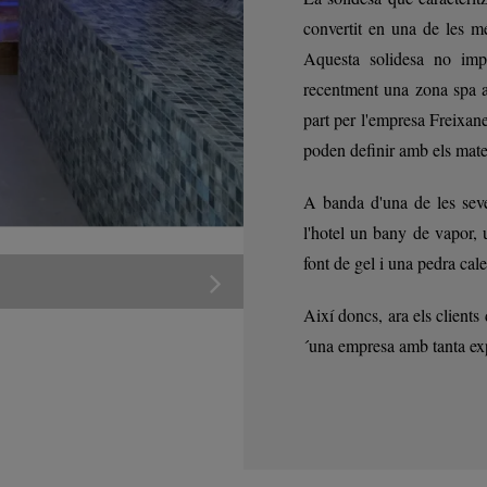
convertit en una de les mé
Aquesta solidesa no imp
recentment una zona spa a
part per l'empresa Freixane
poden definir amb els mate
A banda d'una de les seve
l'hotel un bany de vapor,
font de gel i una pedra cale
Així doncs, ara els clients
´una empresa amb tanta exp