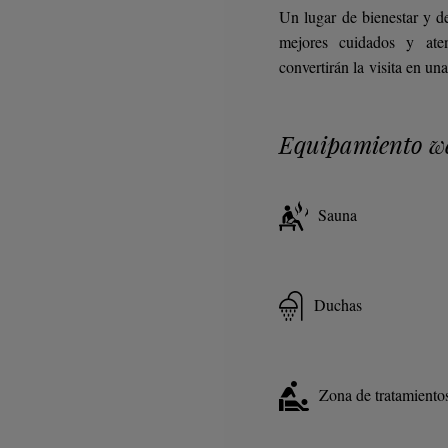
Un lugar de bienestar y de
mejores cuidados y ate
convertirán la visita en un
Equipamiento we
Sauna
Duchas
Zona de tratamiento