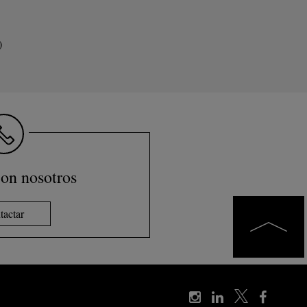
)
on nosotros
tactar