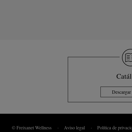
Catá
Descargar 
© Freixanet Wellness
Aviso legal
Política de privaci