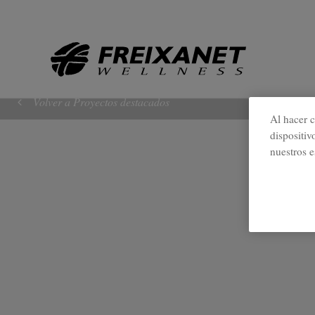
//
Volver a Proyectos destacados
Al hacer c
dispositiv
nuestros e