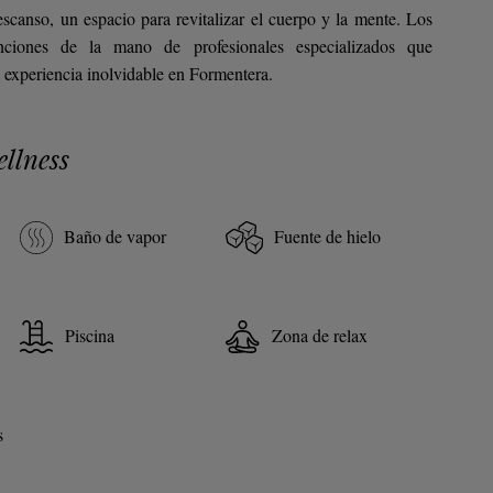
scanso, un espacio para revitalizar el cuerpo y la mente. Los
nciones de la mano de profesionales especializados que
a experiencia inolvidable en Formentera.
llness
Baño de vapor
Fuente de hielo
Piscina
Zona de relax
s