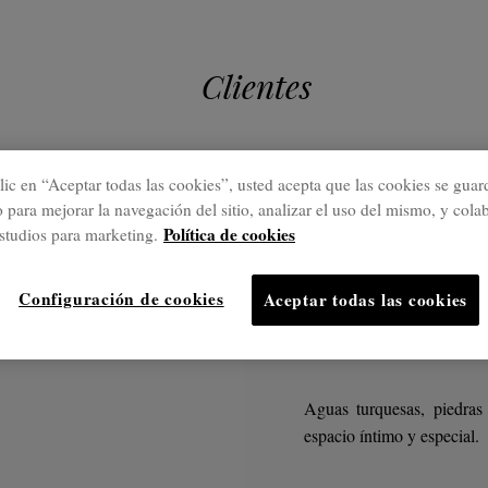
Clientes
lic en “Aceptar todas las cookies”, usted acepta que las cookies se guar
Proyectos desta
o para mejorar la navegación del sitio, analizar el uso del mismo, y cola
Política de cookies
studios para marketing.
Es Marè
Configuración de cookies
Aceptar todas las cookies
Formen
Aguas turquesas, piedras
espacio íntimo y especial.